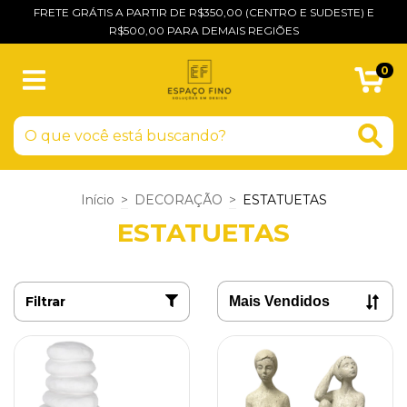
FRETE GRÁTIS A PARTIR DE R$350,00 (CENTRO E SUDESTE) E
R$500,00 PARA DEMAIS REGIÕES
0
Início
>
DECORAÇÃO
>
ESTATUETAS
ESTATUETAS
Filtrar