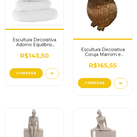
Escultura Decorativa
Adorno Equilíbrio
Escultura Decorativa
Rocha Cerâmica
Coruja Marrom e
R$143,50
Branca Em Poliresina
R$165,55