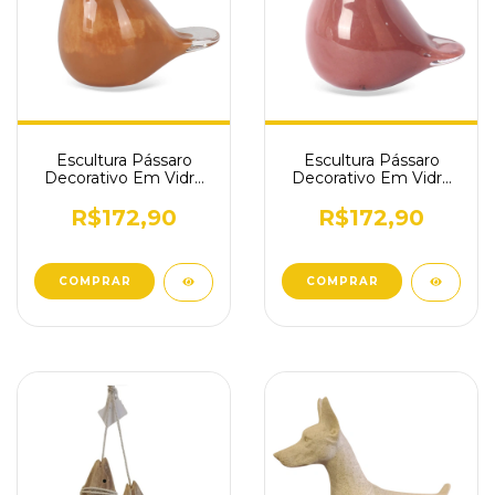
Escultura Pássaro
Escultura Pássaro
Decorativo Em Vidro
Decorativo Em Vidro
Cor Marrom
Cor Terracota
R$172,90
R$172,90