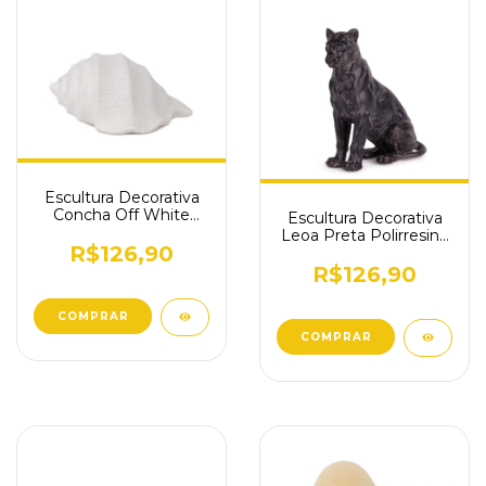
Escultura Decorativa
Concha Off White
Escultura Decorativa
Polirresina Cerâmica
Leoa Preta Polirresina
R$126,90
Decorativa Luxo
R$126,90