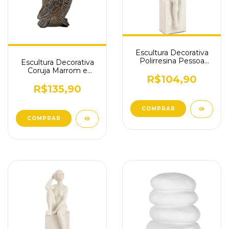
Escultura Decorativa
Polirresina Pessoa
Escultura Decorativa
Feminina lendo
Coruja Marrom e
R$104,90
Branco Em Poliresina
R$135,90