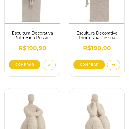
Escultura Decorativa
Escultura Decorativa
Polirresina Pessoa
Polirresina Pessoa
Feminina Sentada
Feminina Elegante
R$190,90
R$190,90