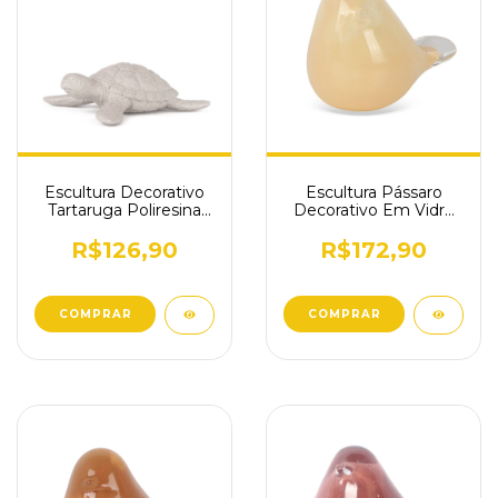
Escultura Decorativo
Escultura Pássaro
Tartaruga Poliresina
Decorativo Em Vidro
Elegante Off White
Cor Bege
R$126,90
R$172,90