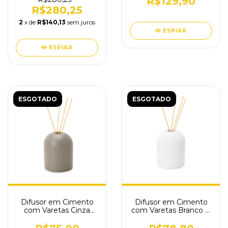
R$129,90
R$280,25
2
x de
R$140,13
sem juros
ESPIAR
ESPIAR
ESGOTADO
ESGOTADO
Difusor em Cimento
Difusor em Cimento
com Varetas Cinza
com Varetas Branco D
Escuro D 8x10 A cm
8x10 A cm