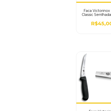
Faca Victorinox
Classic Serrilhad
6.7433
R$45,0