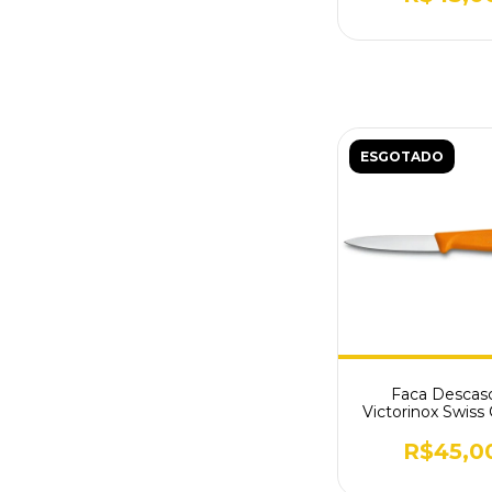
ESGOTADO
Faca Descas
Victorinox Swiss 
Laranja 6.7606
R$45,0