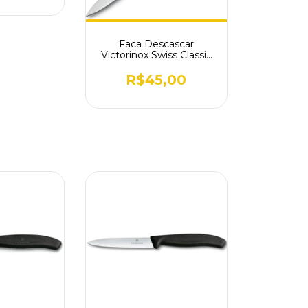
Faca Descascar
Victorinox Swiss Classic
Rosa 6.7606.L115
R$45,00