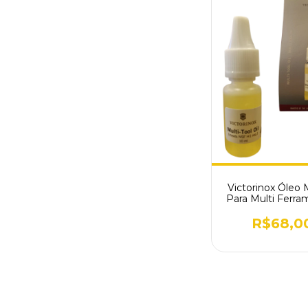
Victorinox Óleo 
Para Multi Ferra
Canivetes
R$68,0