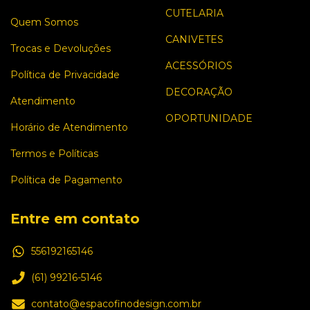
CUTELARIA
Quem Somos
CANIVETES
Trocas e Devoluções
ACESSÓRIOS
Política de Privacidade
DECORAÇÃO
Atendimento
OPORTUNIDADE
Horário de Atendimento
Termos e Políticas
Política de Pagamento
Entre em contato
556192165146
(61) 99216-5146
contato@espacofinodesign.com.br