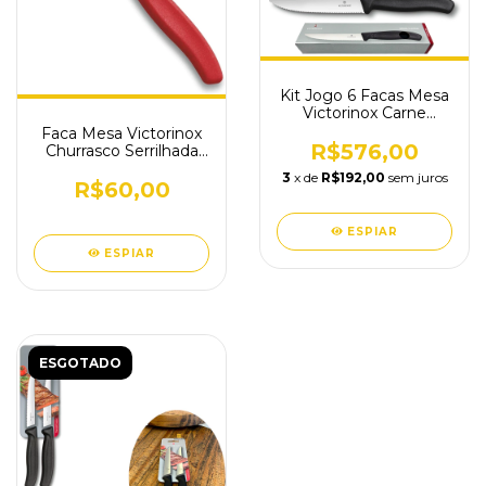
Kit Jogo 6 Facas Mesa
Victorinox Carne
Serrilhadas 6.7933.12
Faca Mesa Victorinox
R$576,00
Churrasco Serrilhada
Ponta Arredondada
3
x de
R$192,00
sem juros
R$60,00
ESPIAR
ESPIAR
ESGOTADO