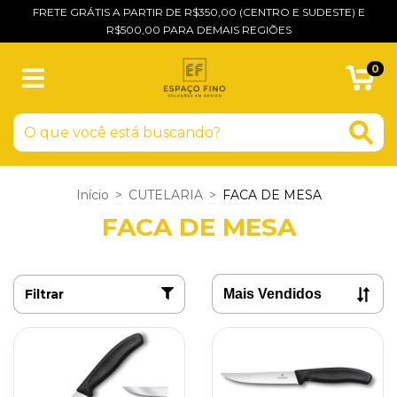
FRETE GRÁTIS A PARTIR DE R$350,00 (CENTRO E SUDESTE) E
R$500,00 PARA DEMAIS REGIÕES
0
Início
>
CUTELARIA
>
FACA DE MESA
FACA DE MESA
Filtrar