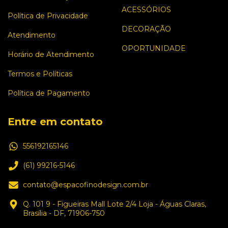
ACESSÓRIOS
Política de Privacidade
DECORAÇÃO
Atendimento
OPORTUNIDADE
Horário de Atendimento
Termos e Políticas
Política de Pagamento
Entre em contato
556192165146
(61) 99216-5146
contato@espacofinodesign.com.br
Q. 101 9 - Figueiras Mall Lote 2/4 Loja - Águas Claras,
Brasília - DF, 71906-750